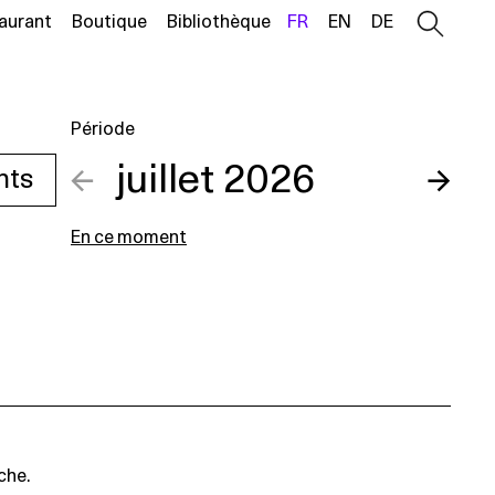
aurant
Boutique
Bibliothèque
FR
EN
DE
Période
←
juillet 2026
→
nts
En ce moment
che.