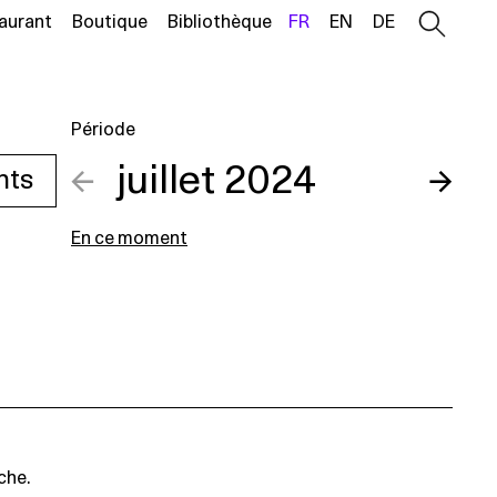
aurant
Boutique
Bibliothèque
FR
EN
DE
Période
←
juillet 2024
→
nts
En ce moment
che.