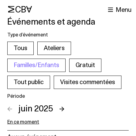
MCBA
Menu
Événements et agenda
Type d’événement
Tous
Ateliers
Familles/Enfants
Gratuit
Tout public
Visites commentées
cherche
Période
←
juin 2025
→
En ce moment