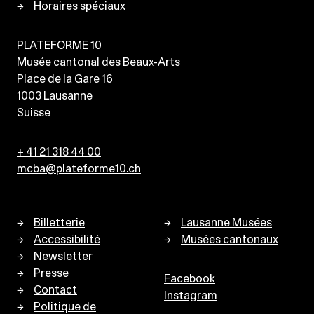
Horaires spéciaux
PLATEFORME 10
Musée cantonal des Beaux-Arts
Place de la Gare 16
1003
Lausanne
Suisse
+ 41 21 318 44 00
mcba@plateforme10.ch
Billetterie
Lausanne Musées
Accessibilité
Musées cantonaux
Newsletter
Presse
Facebook
Contact
Instagram
Politique de