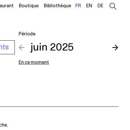
aurant
Boutique
Bibliothèque
FR
EN
DE
Période
←
juin 2025
→
nts
En ce moment
che.