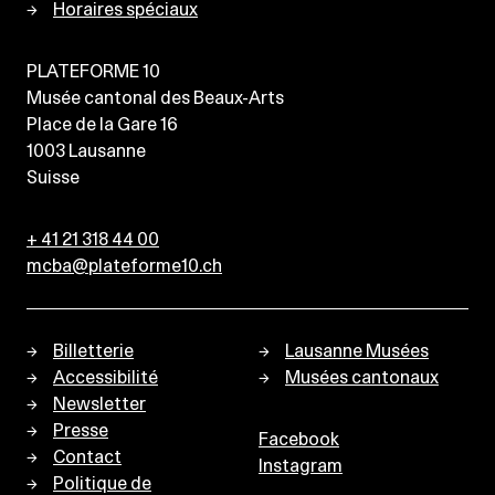
Horaires spéciaux
PLATEFORME 10
Musée cantonal des Beaux-Arts
Place de la Gare 16
1003
Lausanne
Suisse
+ 41 21 318 44 00
mcba@plateforme10.ch
Billetterie
Lausanne Musées
Accessibilité
Musées cantonaux
Newsletter
Presse
Facebook
Contact
Instagram
Politique de