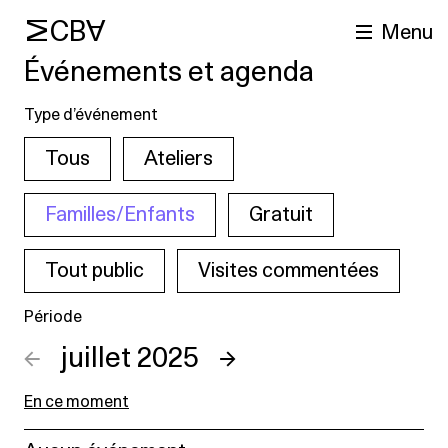
MCBA
Menu
Événements et agenda
Type d’événement
Tous
Ateliers
Familles/Enfants
Gratuit
Tout public
Visites commentées
cherche
Période
←
juillet 2025
→
En ce moment