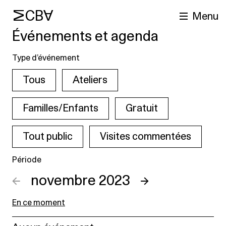
MCBA
Menu
Événements et agenda
Type d’événement
Tous
Ateliers
Familles/Enfants
Gratuit
Tout public
Visites commentées
cherche
Période
←
novembre 2023
→
En ce moment