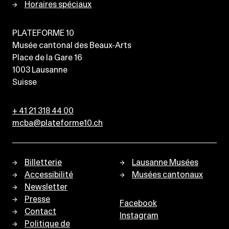
Horaires spéciaux
PLATEFORME 10
Musée cantonal des Beaux-Arts
Place de la Gare 16
1003
Lausanne
Suisse
+ 41 21 318 44 00
mcba@plateforme10.ch
Billetterie
Lausanne Musées
Accessibilité
Musées cantonaux
Newsletter
Presse
Facebook
Contact
Instagram
Politique de