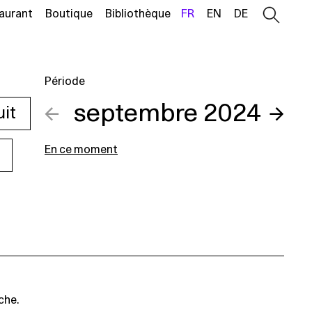
aurant
Boutique
Bibliothèque
FR
EN
DE
Période
←
septembre 2024
→
uit
En ce moment
che.