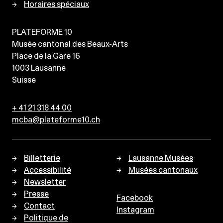
Horaires spéciaux
PLATEFORME 10
Musée cantonal des Beaux-Arts
Place de la Gare 16
1003
Lausanne
Suisse
+ 41 21 318 44 00
mcba@plateforme10.ch
Billetterie
Lausanne Musées
Accessibilité
Musées cantonaux
Newsletter
Presse
Facebook
Contact
Instagram
Politique de