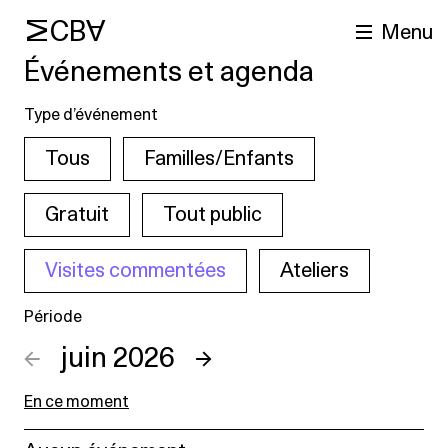
MCBA
Menu
Événements et agenda
Type d’événement
Tous
Familles/Enfants
Gratuit
Tout public
Visites commentées
Ateliers
cherche
Période
←
juin 2026
→
En ce moment