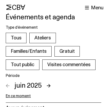
MCBA
Menu
Événements et agenda
Type d’événement
Tous
Ateliers
Familles/Enfants
Gratuit
Tout public
Visites commentées
cherche
Période
←
juin 2025
→
En ce moment