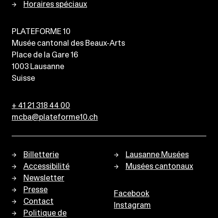
Horaires spéciaux
PLATEFORME 10
Musée cantonal des Beaux-Arts
Place de la Gare 16
1003
Lausanne
Suisse
+ 41 21 318 44 00
mcba@plateforme10.ch
Billetterie
Lausanne Musées
Accessibilité
Musées cantonaux
Newsletter
Presse
Facebook
Contact
Instagram
Politique de