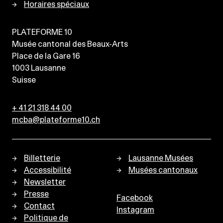
Horaires spéciaux
PLATEFORME 10
Musée cantonal des Beaux-Arts
Place de la Gare 16
1003
Lausanne
Suisse
+ 41 21 318 44 00
mcba@plateforme10.ch
Billetterie
Lausanne Musées
Accessibilité
Musées cantonaux
Newsletter
Presse
Facebook
Contact
Instagram
Politique de