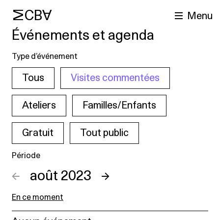
MCBA
Menu
Événements et agenda
Type d’événement
Tous
Visites commentées
Ateliers
Familles/Enfants
Gratuit
Tout public
cherche
Période
←
août 2023
→
En ce moment