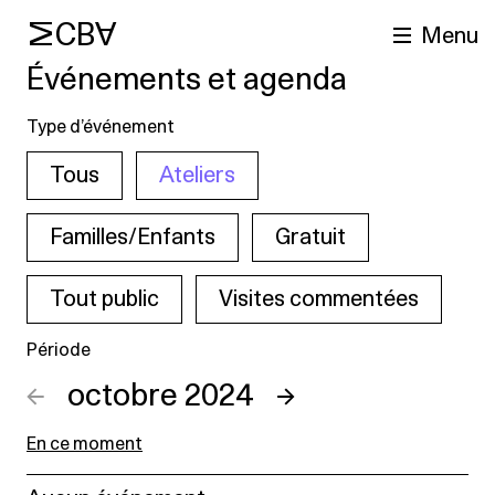
MCBA
Menu
Événements et agenda
Type d’événement
Tous
Ateliers
Familles/Enfants
Gratuit
Tout public
Visites commentées
cherche
Période
←
octobre 2024
→
En ce moment