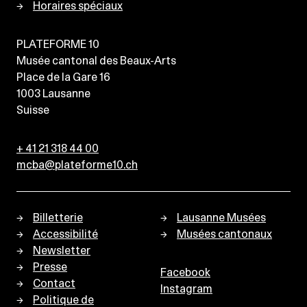
Horaires spéciaux
PLATEFORME 10
Musée cantonal des Beaux-Arts
Place de la Gare 16
1003
Lausanne
Suisse
+ 41 21 318 44 00
mcba@plateforme10.ch
Billetterie
Lausanne Musées
Accessibilité
Musées cantonaux
Newsletter
Presse
Facebook
Contact
Instagram
Politique de