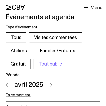
MCBA
Menu
Événements et agenda
Type d’événement
Tous
Visites commentées
Ateliers
Familles/Enfants
Gratuit
Tout public
cherche
Période
←
avril 2025
→
En ce moment