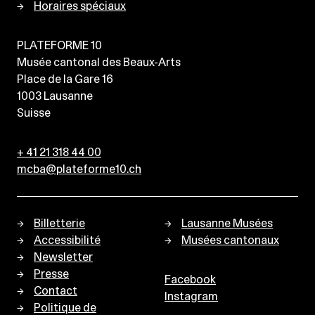
Horaires spéciaux
PLATEFORME 10
Musée cantonal des Beaux-Arts
Place de la Gare 16
1003
Lausanne
Suisse
+ 41 21 318 44 00
mcba@plateforme10.ch
Billetterie
Lausanne Musées
Accessibilité
Musées cantonaux
Newsletter
Presse
Facebook
Contact
Instagram
Politique de