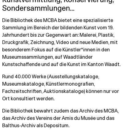
Kunstvermittlung, Konservierung,
Sondersammlungen…
Die Bibliothek des MCBA bietet eine spezialisierte
Sammlung im Bereich der bildenden Kunst vom 19.
Jahrhundert bis zur Gegenwart an: Malerei, Plastik,
Druckgrafik, Zeichnung, Video und neue Medien, mit
besonderem Fokus auf die Künstler*innen in den
Museumssammlungen, auf Waadtländer
Kunstschaffende und auf die Kunst im Kanton Waadt.
Rund 40.000 Werke (Ausstellungskataloge,
Museumskataloge, Künstlermonografien,
Fachzeitschriften, Auktionskataloge) können nur vor
Ort konsultiert werden.
Die Bibliothek bewahrt zudem das Archiv des MCBA,
das Archiv des Vereins der Amis du Musée und das
Balthus-Archiv als Depositum.