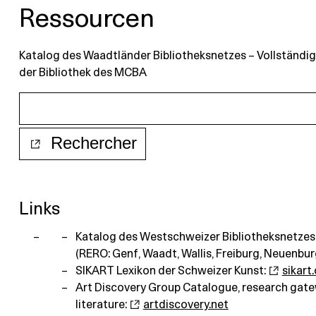
Ressourcen
Katalog des Waadtländer Bibliotheksnetzes – Vollständig
der Bibliothek des MCBA
Links
Katalog des Westschweizer Bibliotheksnetzes
(RERO: Genf, Waadt, Wallis, Freiburg, Neuenbur
SIKART Lexikon der Schweizer Kunst:
sikart
Art Discovery Group Catalogue, research gate
literature:
artdiscovery.net