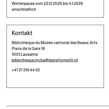
Winterpause vom 22.12.2025 bis 4.1.2026
einschließlich
Kontakt
Bibliothèque du Musée cantonal des Beaux-Arts
Place de la Gare 16
1003 Lausanne
bibliotheque.mcba@plateforme10.ch
+41 21 318 44 50