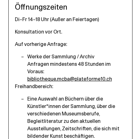
Öffnungszeiten
Di–Fr 14–18 Uhr (Außer an Feiertagen)
Konsultation vor Ort.
Auf vorherige Anfrage:
Werke der Sammlung / Archiv
Anfragen mindestens 48 Stunden im
Voraus:
bibliotheque.mcba@plateforme10.ch
Freihandbereich:
Eine Auswahl an Büchern über die
Künstler*innen der Sammlung, über die
verschiedenen Museumsberufe,
Begleitliteratur zu den aktuellen
Ausstellungen, Zeitschriften, die sich mit
bildender Kunst beschäftigen.