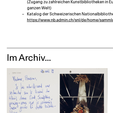
(Zugang zu zahlreichen Kunstbibliotheken in E
ganzen Welt)
Katalog der Schweizerischen Nationalbiblioth
https://www.nb.admin.ch/snl/de/home/samml
Im Archiv...