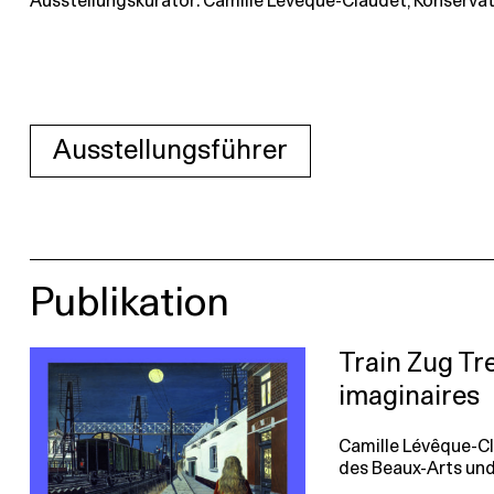
Ausstellungskurator: Camille Lévêque-Claudet, Konserva
Ausstellungsführer
Publikation
Train Zug Tr
imaginaires
Camille Lévêque-Cl
des Beaux-Arts und 