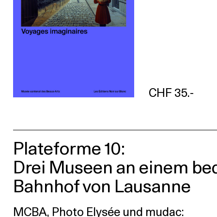
CHF 35.-
Plateforme 10:
Drei Museen an einem be
Bahnhof von Lausanne
MCBA, Photo Elysée und mudac: