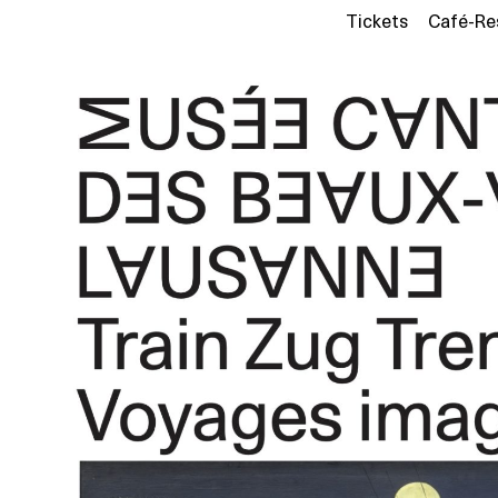
Tickets
Café-Re