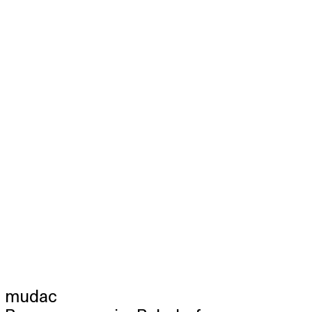
mudac