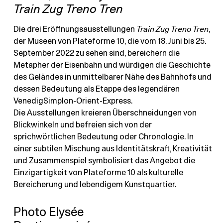
Train Zug Treno Tren
Die drei Eröffnungsausstellungen
Train Zug Treno Tren
,
der Museen von Plateforme 10, die vom 18. Juni bis 25.
September 2022 zu sehen sind, bereichern die
Metapher der Eisenbahn und würdigen die Geschichte
des Geländes in unmittelbarer Nähe des Bahnhofs und
dessen Bedeutung als Etappe des legendären
VenedigSimplon-Orient-Express.
Die Ausstellungen kreieren Überschneidungen von
Blickwinkeln und befreien sich von der
sprichwörtlichen Bedeutung oder Chronologie. In
einer subtilen Mischung aus Identitätskraft, Kreativität
und Zusammenspiel symbolisiert das Angebot die
Einzigartigkeit von Plateforme 10 als kulturelle
Bereicherung und lebendigem Kunstquartier.
Photo Elysée