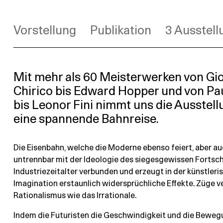
Vorstellung
Publikation
3 Ausstel
Mit mehr als 60 Meisterwerken von Gio
Chirico bis Edward Hopper und von Pa
bis Leonor Fini nimmt uns die Ausstell
eine spannende Bahnreise.
Die Eisenbahn, welche die Moderne ebenso feiert, aber auch 
untrennbar mit der Ideologie des siegesgewissen Fortsch
Industriezeitalter verbunden und erzeugt in der künstleri
Imagination erstaunlich widersprüchliche Effekte. Züge v
Rationalismus wie das Irrationale.
Indem die Futuristen die Geschwindigkeit und die Beweg