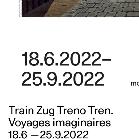
Train Zug Treno Tren.
Voyages imaginaires
18.6
—
25.9.2022