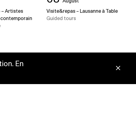
August
– Artistes
Visite&repas – Lausanne à Table
t contemporain
Guided tours
e
tion. En