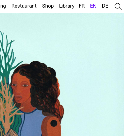
ing
Restaurant
Shop
Library
FR
EN
DE