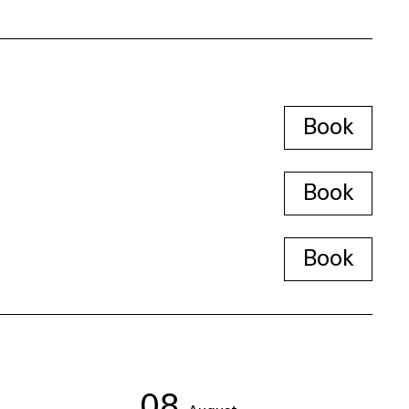
Book
Book
Book
08