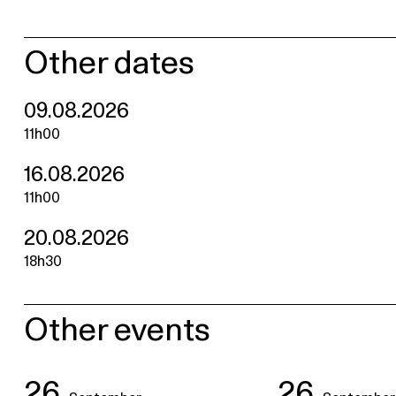
Other dates
09.08.2026
11h00
16.08.2026
11h00
20.08.2026
18h30
Other events
26
26