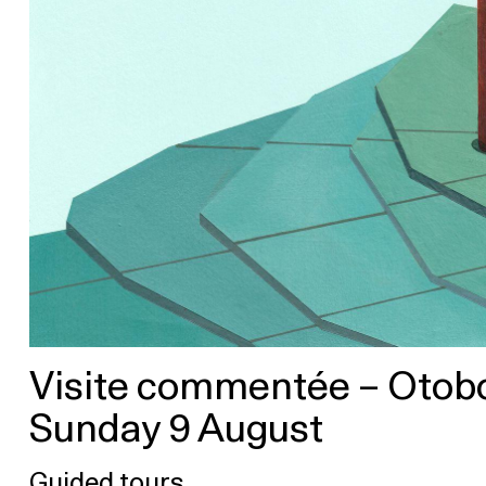
Visite commentée – Otob
Sunday 9 August
Guided tours