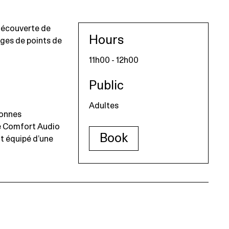
découverte de
Hours
anges de points de
11h00 - 12h00
Public
Adultes
sonnes
e Comfort Audio
Book
nt équipé d’une