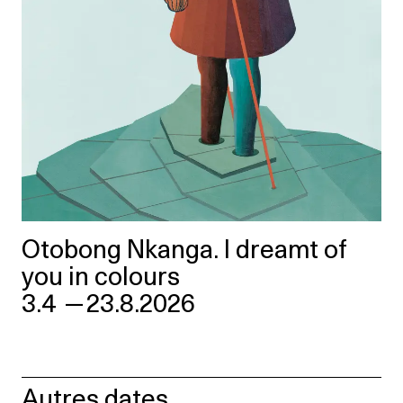
Otobong Nkanga. I dreamt of
you in colours
3.4
—
23.8.2026
Autres dates