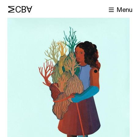
MCBA
Menu
cherche