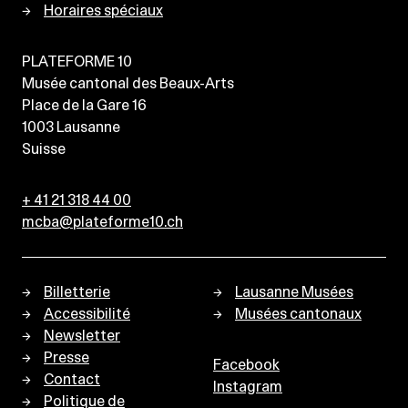
Horaires spéciaux
PLATEFORME 10
Musée cantonal des Beaux-Arts
Place de la Gare 16
1003
Lausanne
Suisse
+ 41 21 318 44 00
mcba@plateforme10.ch
Billetterie
Lausanne Musées
Accessibilité
Musées cantonaux
Newsletter
Presse
Facebook
Contact
Instagram
Politique de