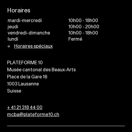
Horaires
mardi-mercredi
10h00 - 18h00
jeudi
10h00 - 20h00
vendredi-dimanche
10h00 - 18h00
lundi
Fermé
Horaires spéciaux
PLATEFORME 10
Musée cantonal des Beaux-Arts
Place de la Gare 16
1003
Lausanne
Suisse
+ 41 21 318 44 00
mcba@plateforme10.ch