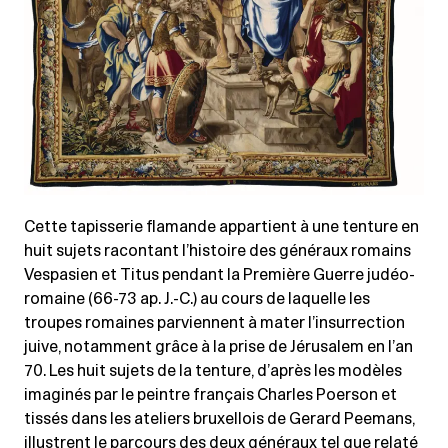
Cette tapisserie flamande appartient à une tenture en
huit sujets racontant l’histoire des généraux romains
Vespasien et Titus pendant la Première Guerre judéo-
romaine (66-73 ap. J.-C.) au cours de laquelle les
troupes romaines parviennent à mater l’insurrection
juive, notamment grâce à la prise de Jérusalem en l’an
70. Les huit sujets de la tenture, d’après les modèles
imaginés par le peintre français Charles Poerson et
tissés dans les ateliers bruxellois de Gerard Peemans,
illustrent le parcours des deux généraux tel que relaté