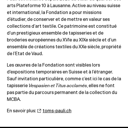
arts Plateforme 10 à Lausanne. Active au niveau suisse
et in­ter­na­tio­nal, la Fondation a pour missions
d’étudier, de conserver et de mettre en valeur ses
collections d’art textile. Ce patrimoine est constitué
d’un prestigieux ensemble de tapisseries et de
broderies européennes du XVIe au XIXe siècle et d’un
ensemble de créations textiles du XXe siècle, propriété
de l’Etat de Vaud.
Les œuvres de la Fondation sont visibles lors
d’expositions temporaires en Suisse et à l’étranger.
Sauf invitation particulière, comme c’est ici le cas de la
tapisserie
Vespasien et Titus acclamés
, elles ne font
pas partie du parcours permanent de la collection du
MCBA.
En savoir plus:
toms-pauli.ch