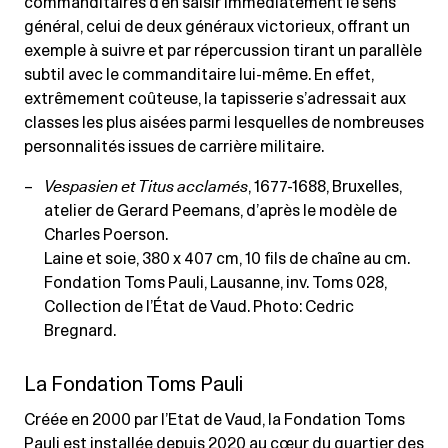
commanditaires d’en saisir immédiatement le sens
général, celui de deux généraux victorieux, offrant un
exemple à suivre et par répercussion tirant un parallèle
subtil avec le commanditaire lui-même. En effet,
extrêmement coûteuse, la tapisserie s’adressait aux
classes les plus aisées parmi lesquelles de nombreuses
personnalités issues de carrière militaire.
Vespasien et Titus acclamés
, 1677-1688, Bruxelles,
atelier de Gerard Peemans, d’après le modèle de
Charles Poerson.
Laine et soie, 380 x 407 cm, 10 fils de chaîne au cm.
Fondation Toms Pauli, Lausanne, inv. Toms 028,
Collection de l’État de Vaud. Photo: Cedric
Bregnard.
La Fondation Toms Pauli
Créée en 2000 par l’Etat de Vaud, la Fondation Toms
Pauli est installée depuis 2020 au cœur du quartier des