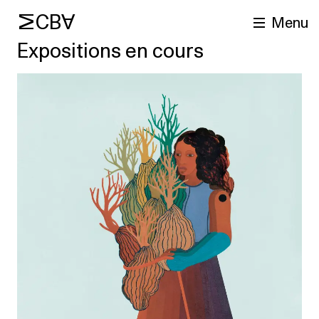
MCBA
Menu
Expositions en cours
cherche