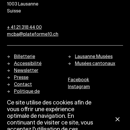
1003
Lausanne
Suisse
+ 41 21 318 44 00
mcba@plateforme10.ch
Billetterie
Lausanne Musées
Accessibilité
Musées cantonaux
Newsletter
Presse
Facebook
Contact
Instagram
Politique de
confidentialité
Ce site utilise des cookies afin de
vous offrir une expérience
optimale de navigation. En
continuant de visiter ce site, vous
acceptez l'utilisation de ces