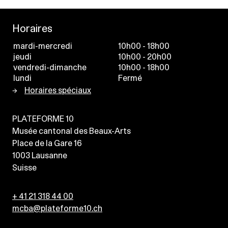
Horaires
mardi-mercredi
10h00 - 18h00
jeudi
10h00 - 20h00
vendredi-dimanche
10h00 - 18h00
lundi
Fermé
Horaires spéciaux
PLATEFORME 10
Musée cantonal des Beaux-Arts
Place de la Gare 16
1003
Lausanne
Suisse
+ 41 21 318 44 00
mcba@plateforme10.ch