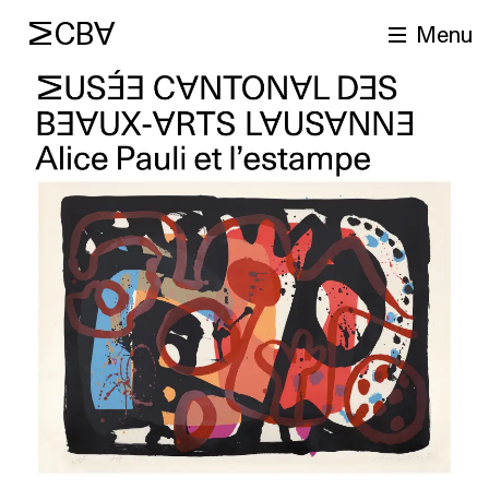
MCBA
Menu
cherche