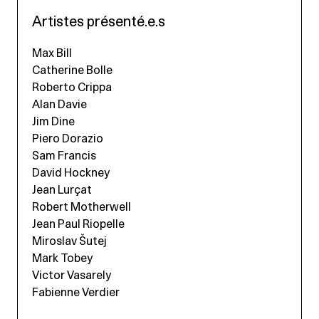
Artistes présenté.e.s
Max Bill
Catherine Bolle
Roberto Crippa
Alan Davie
Jim Dine
Piero Dorazio
Sam Francis
David Hockney
Jean Lurçat
Robert Motherwell
Jean Paul Riopelle
Miroslav Šutej
Mark Tobey
Victor Vasarely
Fabienne Verdier