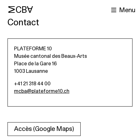
MCBA
Menu
Contact
PLATEFORME 10
Musée cantonal des Beaux-Arts
Place de la Gare 16
1003 Lausanne
+41 21 318 44 00
cherche
mcba@plateforme10.ch
Accès (Google Maps)