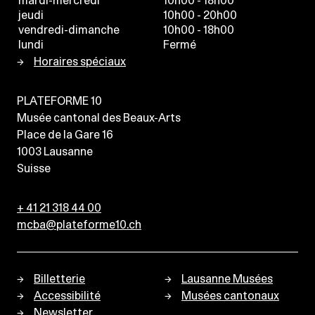
mardi-mercredi
10h00 - 18h00
jeudi
10h00 - 20h00
vendredi-dimanche
10h00 - 18h00
lundi
Fermé
Horaires spéciaux
PLATEFORME 10
Musée cantonal des Beaux-Arts
Place de la Gare 16
1003
Lausanne
Suisse
+ 41 21 318 44 00
mcba@plateforme10.ch
Billetterie
Lausanne Musées
Accessibilité
Musées cantonaux
Newsletter