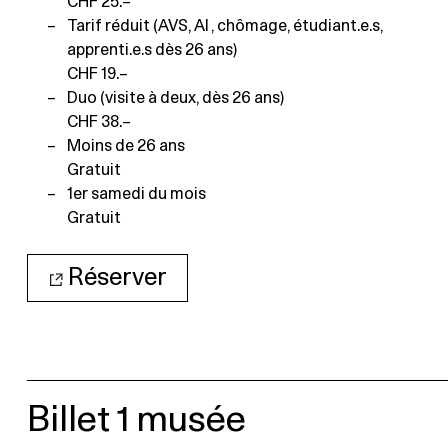
CHF 25.–
Tarif réduit (AVS, AI , chômage, étudiant.e.s,
apprenti.e.s dès 26 ans)
CHF 19.–
Duo (visite à deux, dès 26 ans)
CHF 38.–
Moins de 26 ans
Gratuit
1er samedi du mois
Gratuit
Réserver
Billet 1 musée