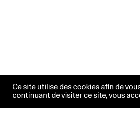
Ce site utilise des cookies afin de vo
continuant de visiter ce site, vous acc
Horaires
Bill
Acc
mardi-mercredi
10h00 -
New
18h00