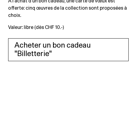
À l’achat d’un bon cadeau, une carte de vœux est
offerte: cinq œuvres de la collection sont proposées à
choix.
Valeur: libre (dès CHF 10.-)
Acheter un bon cadeau
"Billetterie"