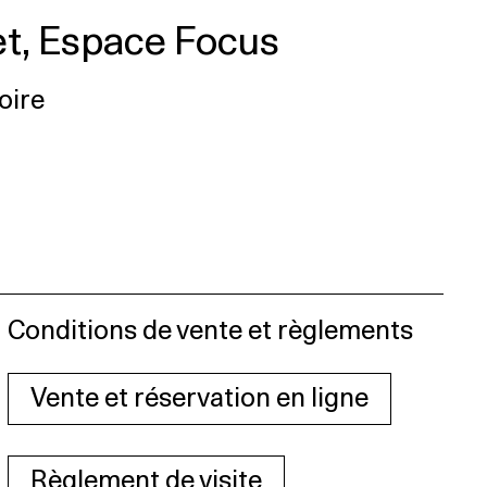
et, Espace Focus
oire
Conditions de vente et règlements
Vente et réservation en ligne
Règlement de visite