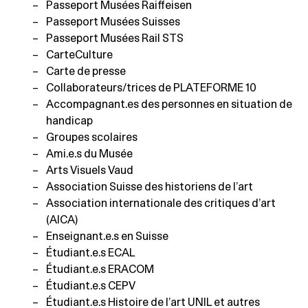
Passeport Musées Raiffeisen
Passeport Musées Suisses
Passeport Musées Rail STS
CarteCulture
Carte de presse
Collaborateurs/trices de PLATEFORME 10
Accompagnant.es des personnes en situation de
handicap
Groupes scolaires
Ami.e.s du Musée
Arts Visuels Vaud
Association Suisse des historiens de l’art
Association internationale des critiques d’art
(AICA)
Enseignant.e.s en Suisse
Étudiant.e.s ECAL
Étudiant.e.s ERACOM
Étudiant.e.s CEPV
Étudiant.e.s Histoire de l’art UNIL et autres