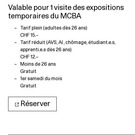
Valable pour 1 visite des expositions
temporaires du MCBA
Tarif plein (adultes dès 26 ans)
CHF 15.–
Tarif réduit (AVS, AI , chômage, étudiant.e.s,
apprenti.e.s dès 26 ans)
CHF 12.–
Moins de 26 ans
Gratuit
1er samedi du mois
Gratuit
Réserver