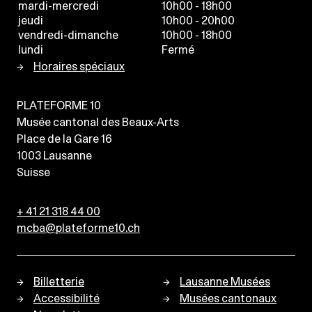
mardi-mercredi
10h00 - 18h00
jeudi
10h00 - 20h00
vendredi-dimanche
10h00 - 18h00
lundi
Fermé
Horaires spéciaux
PLATEFORME 10
Musée cantonal des Beaux-Arts
Place de la Gare 16
1003
Lausanne
Suisse
+ 41 21 318 44 00
mcba@plateforme10.ch
Billetterie
Lausanne Musées
Accessibilité
Musées cantonaux