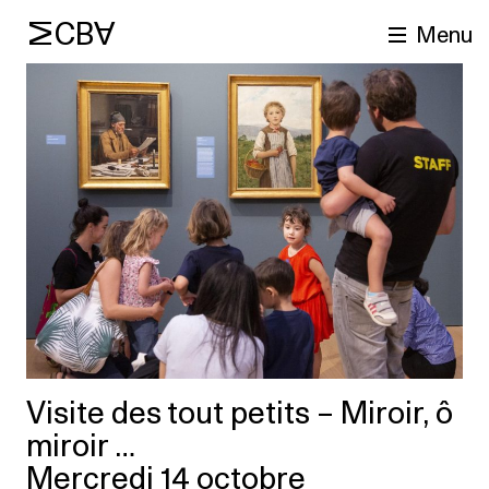
MCBA
Menu
cherche
Visite des tout petits – Miroir, ô
miroir …
Mercredi 14 octobre