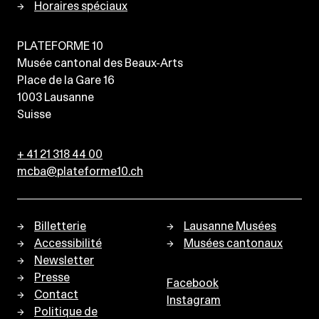
Horaires spéciaux
PLATEFORME 10
Musée cantonal des Beaux-Arts
Place de la Gare 16
1003
Lausanne
Suisse
+ 41 21 318 44 00
mcba@plateforme10.ch
Billetterie
Lausanne Musées
Accessibilité
Musées cantonaux
Newsletter
Presse
Facebook
Contact
Instagram
Politique de