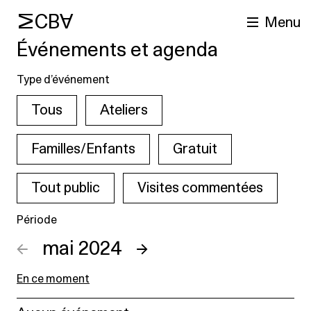
MCBA
Menu
Événements et agenda
Type d’événement
Tous
Ateliers
Familles/Enfants
Gratuit
Tout public
Visites commentées
cherche
Période
←
mai 2024
→
En ce moment