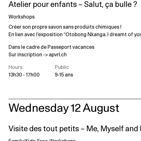
Atelier pour enfants – Salut, ça bulle ?
Workshops
Créer son propre savon sans produits chimiques !
En lien avec l’exposition “Otobong Nkanga. I dreamt of you
Dans le cadre de Passeport vacances
Sur inscription ->
apvrl.ch
Hours
Public
13h30 - 17h00
9-15 ans
Wednesday 12 August
Visite des tout petits – Me, Myself and 