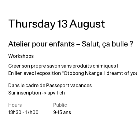
Thursday 13 August
Atelier pour enfants – Salut, ça bulle ?
Workshops
Créer son propre savon sans produits chimiques !
En lien avec l’exposition “Otobong Nkanga. I dreamt of you
Dans le cadre de Passeport vacances
Sur inscription ->
apvrl.ch
Hours
Public
13h30 - 17h00
9-15 ans