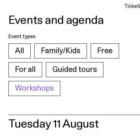
Ticket
Events and agenda
Event types
All
Family/Kids
Free
For all
Guided tours
Workshops
Tuesday 11 August