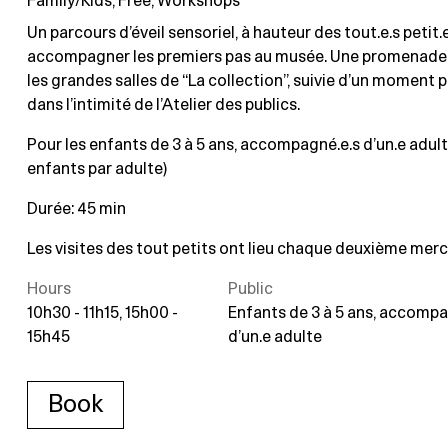
Family/Kids, Free, Workshops
Un parcours d’éveil sensoriel, à hauteur des tout.e.s petit.e
accompagner les premiers pas au musée. Une promenade
les grandes salles de “La collection”, suivie d’un moment p
dans l’intimité de l’Atelier des publics.
Pour les enfants de 3 à 5 ans, accompagné.e.s d’un.e adult
enfants par adulte)
Durée: 45 min
Les visites des tout petits ont lieu chaque deuxième merc
Hours
Public
10h30 - 11h15, 15h00 -
Enfants de 3 à 5 ans, accompa
15h45
d’un.e adulte
Book