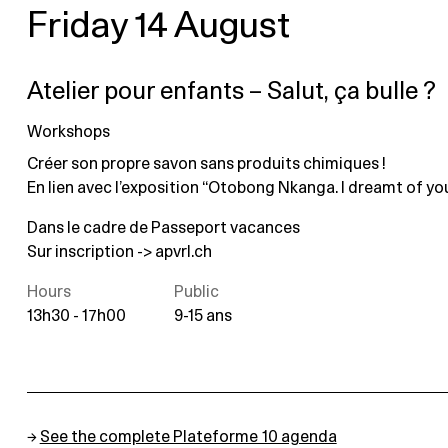
Friday 14 August
Atelier pour enfants – Salut, ça bulle ?
Workshops
Créer son propre savon sans produits chimiques !
En lien avec l’exposition “Otobong Nkanga. I dreamt of you
Dans le cadre de Passeport vacances
Sur inscription ->
apvrl.ch
Hours
Public
13h30 - 17h00
9-15 ans
→
See the complete Plateforme 10 agenda