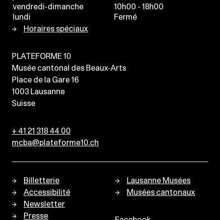
vendredi-dimanche
10h00 - 18h00
lundi
Fermé
Horaires spéciaux
PLATEFORME 10
Musée cantonal des Beaux-Arts
Place de la Gare 16
1003
Lausanne
Suisse
+ 41 21 318 44 00
mcba@plateforme10.ch
Billetterie
Lausanne Musées
Accessibilité
Musées cantonaux
Newsletter
Presse
Facebook