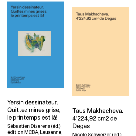
Yersin dessinateur.
Quittez mines grise,
Taus Makhacheva.
le printemps est là!
4’224,92 cm2 de
Degas
Sébastien Dizerens (éd.),
édition MCBA, Lausanne,
Nicole Schweizer (éd.),