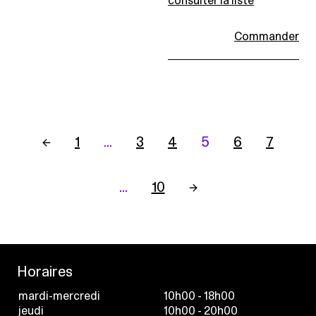
consulter la liste
Commander
←
1
…
3
4
5
6
7
…
10
→
Horaires
mardi-mercredi
10h00 - 18h00
jeudi
10h00 - 20h00