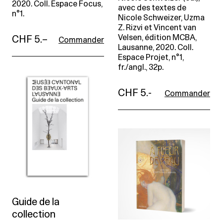
2020. Coll. Espace Focus,
avec des textes de
n°1.
Nicole Schweizer, Uzma
Z. Rizvi et Vincent van
Velsen, édition MCBA,
CHF 5.–
Commander
Lausanne, 2020. Coll.
Espace Projet, n°1,
fr./angl., 32p.
CHF 5.-
Commander
Guide de la
collection