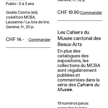
Public : 0 à 3 ans
CHF 19.90
Gisèle Comte (éd),
Commander
coédition MCBA,
Lausanne / La Joie de lire,
Genève, fr., 20 p.
Les Cahiers du
Musée cantonal des
CHF 14.-
Commander
Beaux-Arts
En plus des
catalogues des
expositions, les
collections du MCBA
sont régulièrement
publiées et
commentées dans la
série des
Cahiers du
Musée
.
19 numéros parus: