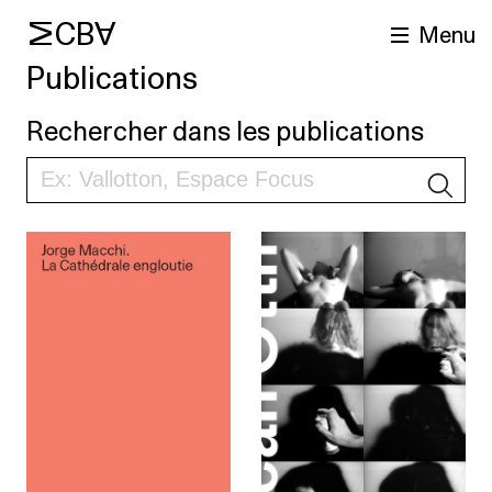
MCBA
Menu
Publications
Rechercher dans les publications
R
cherche