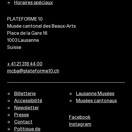
Horaires spéciaux
PLATEFORME 10
Musée cantonal des Beaux-Arts
Place de la Gare 16
1003
Lausanne
Suisse
+ 41 21 318 44 00
mcba@plateforme10.ch
Billetterie
Lausanne Musées
Accessibilité
Musées cantonaux
Newsletter
Presse
Facebook
Contact
Instagram
Politique de