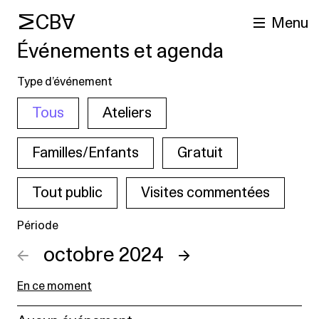
MCBA
Menu
Événements et agenda
Type d’événement
Tous
Ateliers
Familles/Enfants
Gratuit
Tout public
Visites commentées
cherche
Période
←
octobre 2024
→
En ce moment