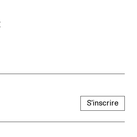
t
S’inscrire