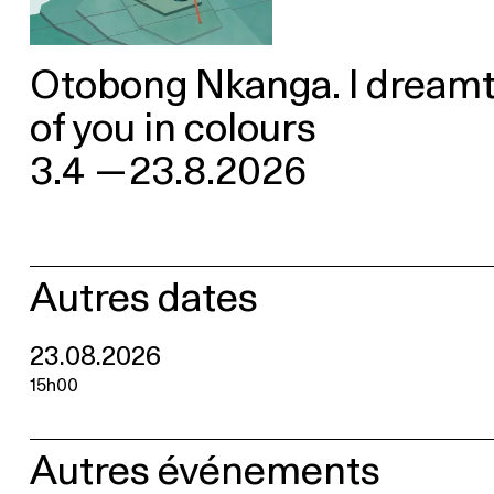
Otobong Nkanga. I dream
of you in colours
3.4
—
23.8.2026
Autres dates
23.08.2026
15h00
Autres événements