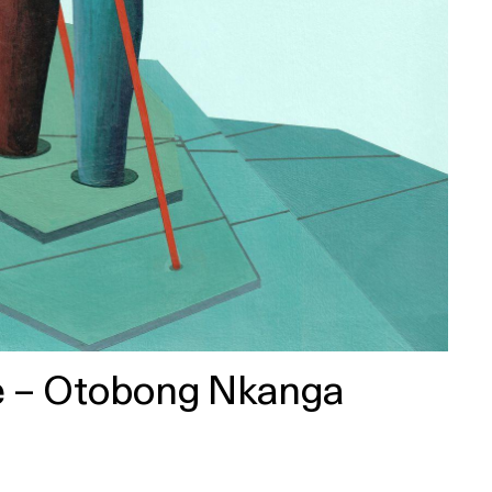
re – Otobong Nkanga