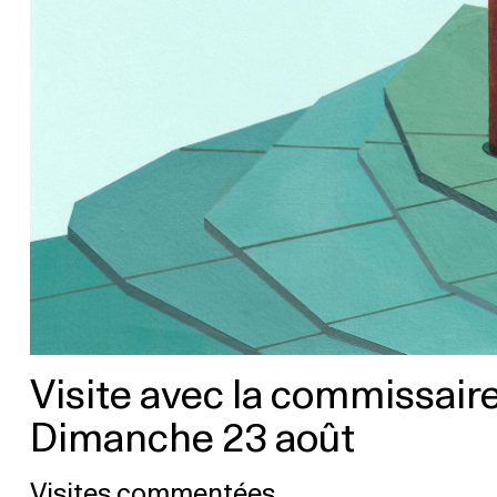
Visite avec la commissai
Dimanche 23 août
Visites commentées