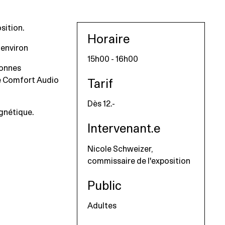
sition.
Horaire
 environ
15h00 - 16h00
sonnes
e Comfort Audio
Tarif
Dès 12.-
gnétique.
Intervenant.e
Nicole Schweizer,
commissaire de l'exposition
Public
Adultes