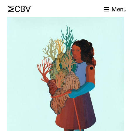
MCBA
Menu
cherche