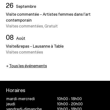
26
Septembre
Visite commentée – Artistes femmes dans l’art
contemporain
Visites commentées, Gratuit
08
Août
Visite&repas – Lausanne à Table
Visites commentées
→
Tous les événements
Horaires
mardi-mercredi
10h00 - 18h00
jeudi
10h00 - 20h00
vendredi-dimanche
10h00 - 18h00