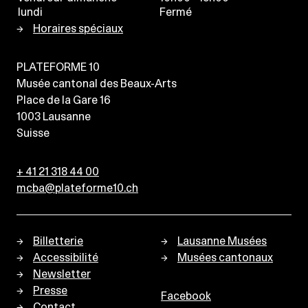
lundi
Fermé
Horaires spéciaux
PLATEFORME 10
Musée cantonal des Beaux-Arts
Place de la Gare 16
1003
Lausanne
Suisse
+ 41 21 318 44 00
mcba@plateforme10.ch
Billetterie
Lausanne Musées
Accessibilité
Musées cantonaux
Newsletter
Presse
Facebook
Contact