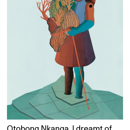
Otobong Nkanga. I dreamt of