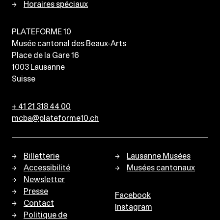
Horaires spéciaux
PLATEFORME 10
Musée cantonal des Beaux-Arts
Place de la Gare 16
1003
Lausanne
Suisse
+ 41 21 318 44 00
mcba@plateforme10.ch
Billetterie
Lausanne Musées
Accessibilité
Musées cantonaux
Newsletter
Presse
Facebook
Contact
Instagram
Politique de