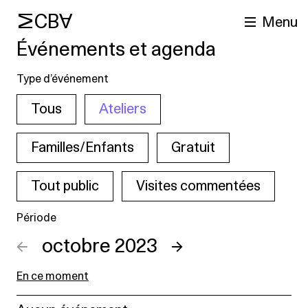
MCBA
Menu
Événements et agenda
Type d’événement
Tous
Ateliers
Familles/Enfants
Gratuit
Tout public
Visites commentées
cherche
Période
←
octobre 2023
→
En ce moment