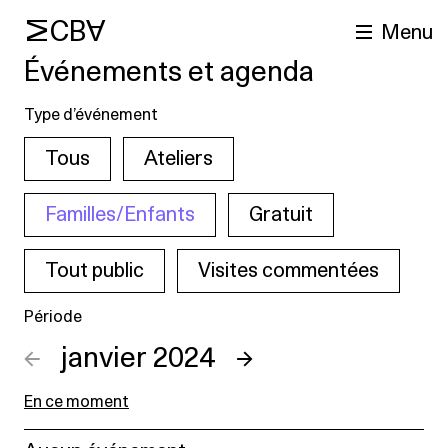
MCBA
Menu
Événements et agenda
Type d’événement
Tous
Ateliers
Familles/Enfants
Gratuit
Tout public
Visites commentées
cherche
Période
←
janvier 2024
→
En ce moment