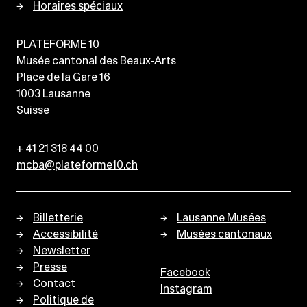
Horaires spéciaux
PLATEFORME 10
Musée cantonal des Beaux-Arts
Place de la Gare 16
1003
Lausanne
Suisse
+ 41 21 318 44 00
mcba@plateforme10.ch
Billetterie
Lausanne Musées
Accessibilité
Musées cantonaux
Newsletter
Presse
Facebook
Contact
Instagram
Politique de