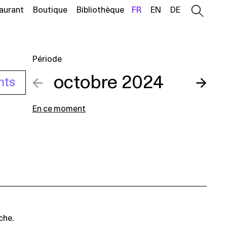
aurant
Boutique
Bibliothèque
FR
EN
DE
Période
←
octobre 2024
→
nts
En ce moment
che.