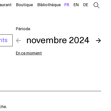
aurant
Boutique
Bibliothèque
FR
EN
DE
Période
←
novembre 2024
→
nts
En ce moment
che.