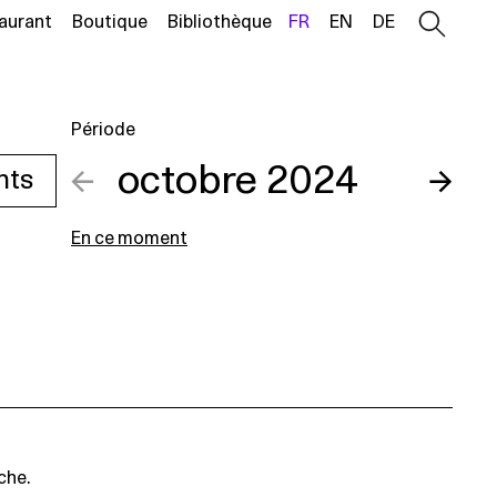
aurant
Boutique
Bibliothèque
FR
EN
DE
Période
←
octobre 2024
→
nts
En ce moment
che.