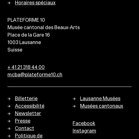
Horaires spéciaux
PLATEFORME 10
Musée cantonal des Beaux-Arts
Place de la Gare 16
1003
Lausanne
Suisse
+ 41 21 318 44 00
mcba@plateforme10.ch
Billetterie
Lausanne Musées
Accessibilité
Musées cantonaux
Newsletter
Presse
Facebook
Contact
Instagram
Politique de