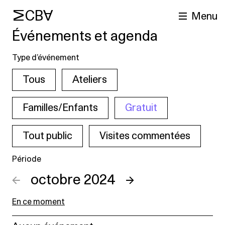
MCBA
Menu
Événements et agenda
Type d’événement
Tous
Ateliers
Familles/Enfants
Gratuit
Tout public
Visites commentées
cherche
Période
←
octobre 2024
→
En ce moment