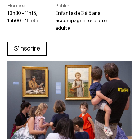
Horaire
Public
10h30 - 11h15,
Enfants de 3 à 5 ans,
15h00 - 15h45
accompagné.e.s d’un.e
adulte
S’inscrire