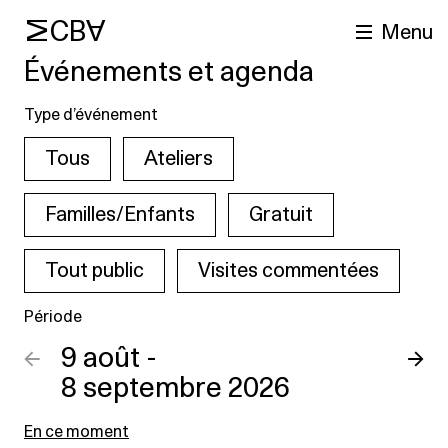
MCBA
Menu
Événements et agenda
Type d’événement
Tous
Ateliers
Familles/Enfants
Gratuit
Tout public
Visites commentées
cherche
Période
←
9 août -
→
8 septembre 2026
En ce moment