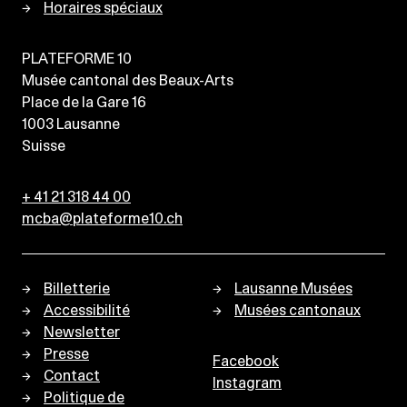
Horaires spéciaux
PLATEFORME 10
Musée cantonal des Beaux-Arts
Place de la Gare 16
1003
Lausanne
Suisse
+ 41 21 318 44 00
mcba@plateforme10.ch
Billetterie
Lausanne Musées
Accessibilité
Musées cantonaux
Newsletter
Presse
Facebook
Contact
Instagram
Politique de