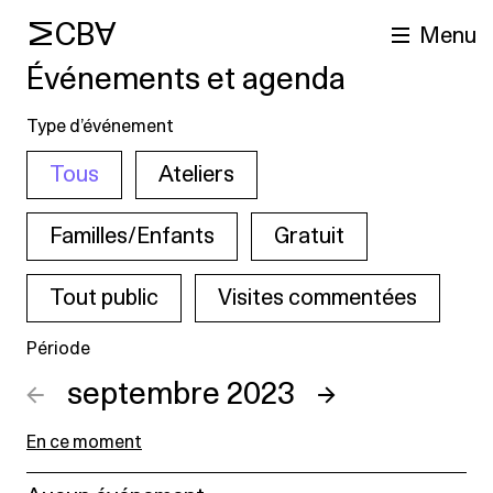
MCBA
Menu
Événements et agenda
Type d’événement
Tous
Ateliers
Familles/Enfants
Gratuit
Tout public
Visites commentées
cherche
Période
←
septembre 2023
→
En ce moment