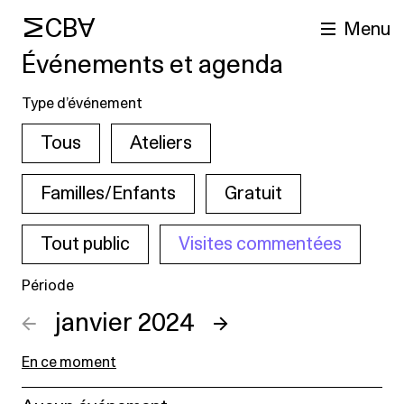
MCBA
Menu
Événements et agenda
Type d’événement
Tous
Ateliers
Familles/Enfants
Gratuit
Tout public
Visites commentées
cherche
Période
←
janvier 2024
→
En ce moment