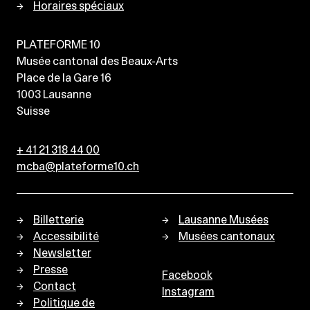
Horaires spéciaux
PLATEFORME 10
Musée cantonal des Beaux-Arts
Place de la Gare 16
1003
Lausanne
Suisse
+ 41 21 318 44 00
mcba@plateforme10.ch
Billetterie
Lausanne Musées
Accessibilité
Musées cantonaux
Newsletter
Presse
Facebook
Contact
Instagram
Politique de