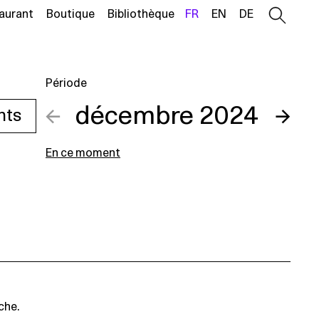
aurant
Boutique
Bibliothèque
FR
EN
DE
Période
←
décembre 2024
→
nts
En ce moment
che.