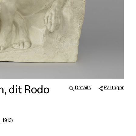
, dit Rodo
Détails
Partager
 1913)