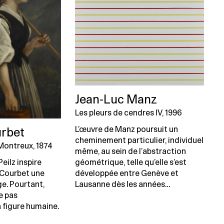
Jean-Luc Manz
Les pleurs de cendres IV, 1996
L’œuvre de Manz poursuit un
urbet
cheminement particulier, individuel
Montreux, 1874
même, au sein de l’abstraction
géométrique, telle qu’elle s’est
Peilz inspire
développée entre Genève et
 Courbet une
Lausanne dès les années…
e. Pourtant,
e pas
 figure humaine.
…