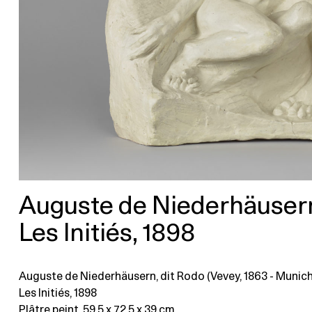
Auguste de Niederhäusern
Les Initiés, 1898
Auguste de Niederhäusern, dit Rodo (Vevey, 1863 - Munich,
Les Initiés, 1898
Plâtre peint
, 59,5 x 72,5 x 39 cm