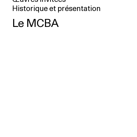
Historique et présentation
Le MCBA