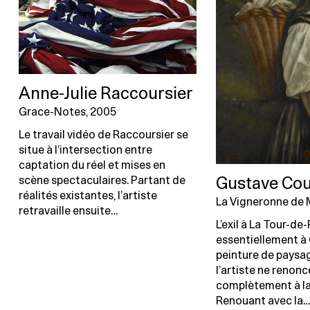
Anne-Julie Raccoursier
Grace-Notes, 2005
Le travail vidéo de Raccoursier se
situe à l’intersection entre
captation du réel et mises en
scène spectaculaires. Partant de
Gustave Co
réalités existantes, l’artiste
La Vigneronne de 
retravaille ensuite…
L’exil à La Tour-de-
essentiellement à
peinture de paysag
l’artiste ne renonc
complètement à la
Renouant avec la