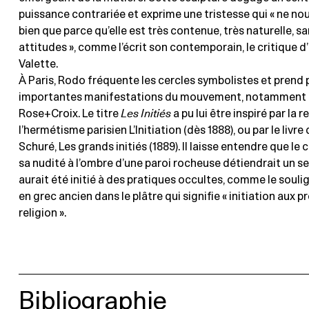
puissance contrariée et exprime une tristesse qui « ne nou
bien que parce qu’elle est très contenue, très naturelle, s
attitudes », comme l’écrit son contemporain, le critique d
Valette.
À Paris, Rodo fréquente les cercles symbolistes et prend 
importantes manifestations du mouvement, notamment a
Rose+Croix. Le titre
Les Initiés
a pu lui être inspiré par la 
l’hermétisme parisien L’Initiation (dès 1888), ou par le livr
Schuré, Les grands initiés (1889). Il laisse entendre que le 
sa nudité à l’ombre d’une paroi rocheuse détiendrait un sec
aurait été initié à des pratiques occultes, comme le souli
en grec ancien dans le plâtre qui signifie « initiation aux 
religion ».
Bibliographie