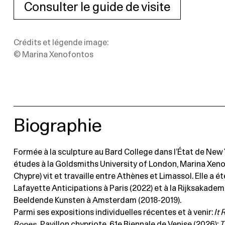
Consulter le guide de visite
Crédits et légende image:
© Marina Xenofontos
Biographie
Formée à la sculpture au Bard College dans l’État de New
études à la Goldsmiths University of London, Marina Xeno
Chypre) vit et travaille entre Athènes et Limassol. Elle a é
Lafayette Anticipations à Paris (2022) et à la Rijksakadem
Beeldende Kunsten à Amsterdam (2018-2019).
Parmi ses expositions individuelles récentes et à venir:
It 
Bones,
Pavillon chypriote, 61e Biennale de Venise (2026);
T