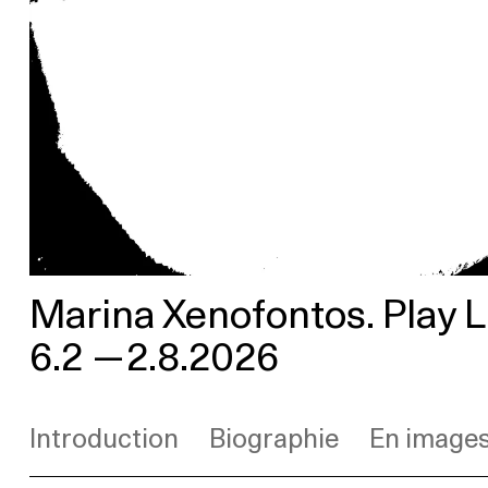
Marina Xenofontos. Play L
6.2
—
2.8.2026
Introduction
Biographie
En image