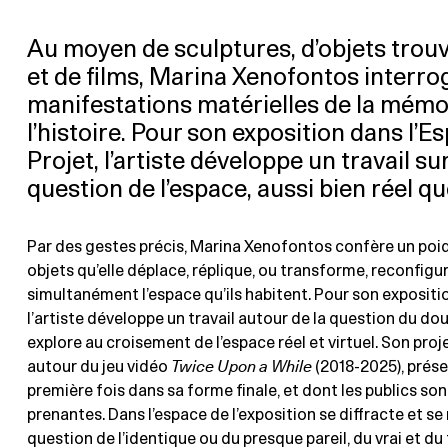
Au moyen de sculptures, d’objets trouvé
et de films, Marina Xenofontos interro
manifestations matérielles de la mémoi
l’histoire. Pour son exposition dans l’E
Projet, l’artiste développe un travail sur
question de l’espace, aussi bien réel que
Par des gestes précis, Marina Xenofontos confère un poi
objets qu’elle déplace, réplique, ou transforme, reconfigu
simultanément l’espace qu’ils habitent. Pour son expositi
l’artiste développe un travail autour de la question du doub
explore au croisement de l’espace réel et virtuel. Son proje
autour du jeu vidéo
Twice Upon a While
(2018-2025), présen
première fois dans sa forme finale, et dont les publics son
prenantes. Dans l’espace de l’exposition se diffracte et se 
question de l’identique ou du presque pareil, du vrai et du 