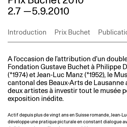
Prix Buchet 2010
2.7
—
5.9.2010
Introduction
Prix Buchet
Publicati
A l’occasion de l’attribution d’un double
Fondation Gustave Buchet à Philippe 
(*1974) et Jean-Luc Manz (*1952), le Mu
cantonal des Beaux-Arts de Lausanne a 
deux artistes à investir tout le musée 
exposition inédite.
Actif depuis plus de vingt ans en Suisse romande, Jean-L
développe une pratique picturale en constant dialogue av