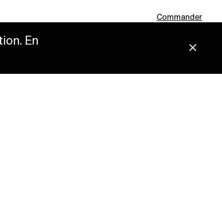
Commander
tion. En