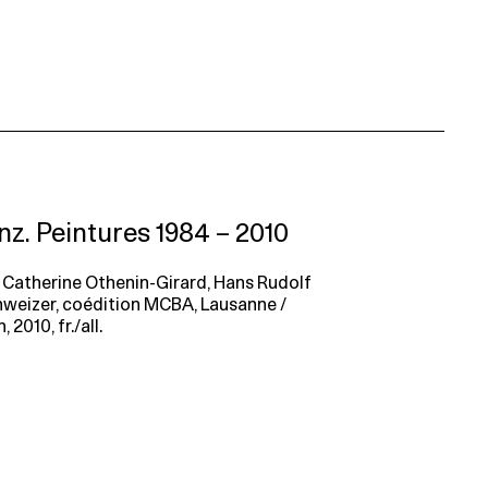
z. Peintures 1984 – 2010
 Catherine Othenin-Girard, Hans Rudolf
hweizer, coédition MCBA, Lausanne /
 2010, fr./all.