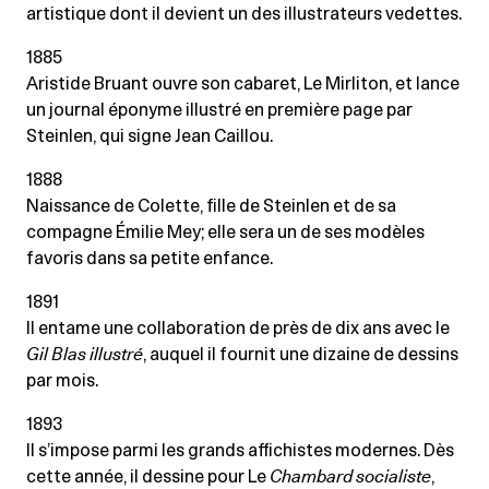
artistique dont il devient un des illustrateurs vedettes.
1885
Aristide Bruant ouvre son cabaret, Le Mirliton, et lance
un journal éponyme illustré en première page par
Steinlen, qui signe Jean Caillou.
1888
Naissance de Colette, fille de Steinlen et de sa
compagne Émilie Mey; elle sera un de ses modèles
favoris dans sa petite enfance.
1891
Il entame une collaboration de près de dix ans avec le
Gil Blas illustré
, auquel il fournit une dizaine de dessins
par mois.
1893
Il s’impose parmi les grands affichistes modernes. Dès
cette année, il dessine pour Le
Chambard socialiste
,