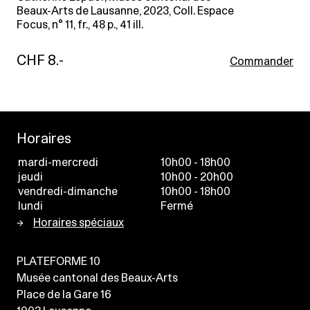
Beaux-Arts de Lausanne, 2023, Coll. Espace
Focus, n° 11, fr., 48 p., 41 ill.
CHF 8.-
Commander
Horaires
mardi-mercredi
10h00 - 18h00
jeudi
10h00 - 20h00
vendredi-dimanche
10h00 - 18h00
lundi
Fermé
Horaires spéciaux
PLATEFORME 10
Musée cantonal des Beaux-Arts
Place de la Gare 16