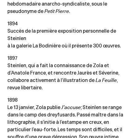
hebdomadaire anarcho-syndicaliste, sous le
pseudonyme de
Petit Pierre
.
1894
Succès de la première exposition personnelle de
Steinlen
à la galerie La Bodinière où il présente 300 œuvres.
1897
Steinlen, qui a fait la connaissance de Zola et
d’Anatole France, et rencontre Jaurès et Séverine,
collabore activement à l’illustration de
La Feuille
,
revue libertaire.
1898
Le 13 janvier, Zola publie
J’accuse
; Steinlen se range
dans le camp des dreyfusards. Passé maître dans la
lithographie, il s’initie à l’estampe en creux, en
particulier l’eau-forte. Les temps sont difficiles, et il
souffre d’une grave dépression. Son œuvre intime