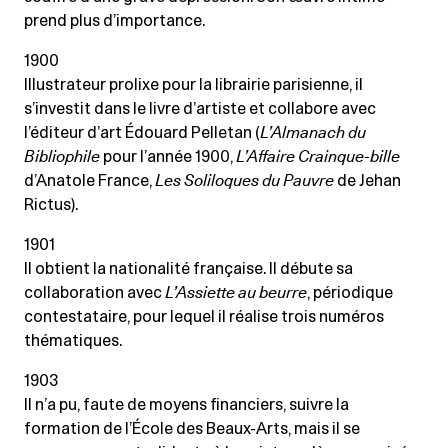
prend plus d’importance.
1900
Illustrateur prolixe pour la librairie parisienne, il
s’investit dans le livre d’artiste et collabore avec
l’éditeur d’art Édouard Pelletan (
L’Almanach du
Bibliophile
pour l’année 1900,
L’Affaire Crainque-bille
d’Anatole France,
Les Soliloques du Pauvre
de Jehan
Rictus).
1901
Il obtient la nationalité française. Il débute sa
collaboration avec
L’Assiette au beurre
, périodique
contestataire, pour lequel il réalise trois numéros
thématiques.
1903
Il n’a pu, faute de moyens financiers, suivre la
formation de l’École des Beaux-Arts, mais il se