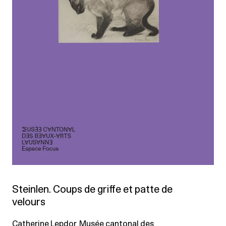
Steinlen. Coups de griffe et patte de
velours
Catherine Lepdor, Musée cantonal des