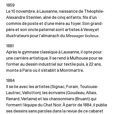
1859
Le 10 novembre, à Lausanne, naissance de Théophile-
Alexandre Steinlen, aîné de cinq enfants, fils d’un
commis de poste et d’une mère au foyer. Son grand-
père et son oncle paternel sont artistes à Vevey,et
illustrateurs pour l’almanach du
Messager boiteux
.
1881
Après le gymnase classique à Lausanne, il opte pour
une carrière artistique. Il se rend à Mulhouse pour se
former au dessin industriel sur textile puis, à 22 ans,
monte à Paris où il s’établit à Montmartre.
1884
Il se lie avec les artistes (Signac, Forain, Toulouse-
Lautrec, Vallotton), les écrivains (Goudeau, Allais,
Renard, Verlaine) et les chansonniers (Bruant) qui
forment l’équipe du Chat Noir. À partir de 1884, il publie
ses dessins sans paroles dans la revue de ce cabaret