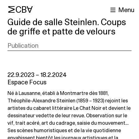
MCBA
Menu
Guide de salle Steinlen. Coups
de griffe et patte de velours
Publication
22.9.2023 – 18.2.2024
Espace Focus
cherche
Né à Lausanne, établi à Montmartre dès 1881,
Théophile-Alexandre Steinlen (1859 – 1923) rejoint les
artistes du cabaret littéraire Le Chat Noir et devient le
dessinateur vedette de leur revue. Observation sur le
vif, trait acéré, art du cadrage, saisie du mouvement…
Ses scènes humoristiques et de la vie quotidienne
envahissent bientôt les journaux artistiques et la