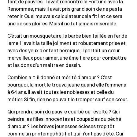
tant de pauvres. Il avait rencontré la Fortune avec la
Renommée, mais il avait pris grand soin de ne pas la
retenir. Quel mauvais calculateur cela fit ! et ce sera
une de ses gloires. Mais il ne fut jamais misérable.
C’était un mousquetaire, la barbe bien taillée en fer de
lame. Il avait la taille joliment et robustement prise et,
avec des yeux d’enfant héroïque, il portait un cœur
merveilleux pour aimer, une âme fière pour combattre
et les dons d’un maître en dessin.
Combien a-t-il donné et mérité d’amour ? C’est
pourquoi, la mort le trouva jeune quand elle l’emmena
à 64 ans. Il avait toutes les noblesses et celle du
métier. Si fin, rien ne pouvait le tromper sauf son cœur.
Qui prendra soin du pauvre courbé ou révolté ? Qui
peindra les filles innocentes et coupables du péché
d’amour ? Les brèves jeunesses écloses trop tôt
comme un printemps hâtif et qui n’ont pas d’été. Qui