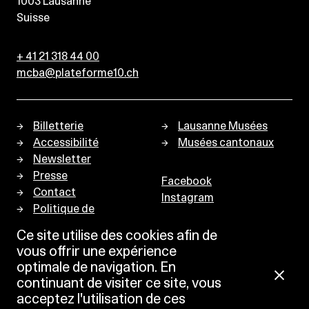
1003
Lausanne
Suisse
+ 41 21 318 44 00
mcba@plateforme10.ch
Billetterie
Lausanne Musées
Accessibilité
Musées cantonaux
Newsletter
Presse
Facebook
Contact
Instagram
Politique de
confidentialité
Ce site utilise des cookies afin de
vous offrir une expérience
optimale de navigation. En
continuant de visiter ce site, vous
acceptez l'utilisation de ces