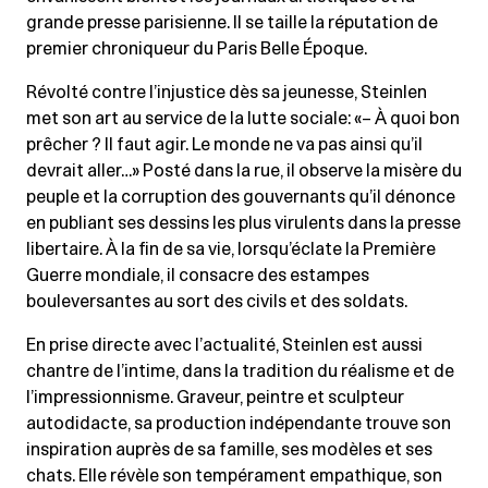
grande presse parisienne. Il se taille la réputation de
premier chroniqueur du Paris Belle Époque.
Révolté contre l’injustice dès sa jeunesse, Steinlen
met son art au service de la lutte sociale: «– À quoi bon
prêcher ? Il faut agir. Le monde ne va pas ainsi qu’il
devrait aller…» Posté dans la rue, il observe la misère du
peuple et la corruption des gouvernants qu’il dénonce
en publiant ses dessins les plus virulents dans la presse
libertaire. À la fin de sa vie, lorsqu’éclate la Première
Guerre mondiale, il consacre des estampes
bouleversantes au sort des civils et des soldats.
En prise directe avec l’actualité, Steinlen est aussi
chantre de l’intime, dans la tradition du réalisme et de
l’impressionnisme. Graveur, peintre et sculpteur
autodidacte, sa production indépendante trouve son
inspiration auprès de sa famille, ses modèles et ses
chats. Elle révèle son tempérament empathique, son