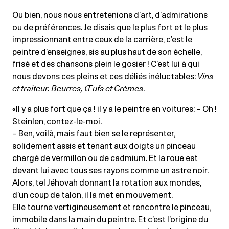
Ou bien, nous nous entretenions d’art, d’admirations
ou de préférences. Je disais que le plus fort et le plus
impressionnant entre ceux de la carrière, c’est le
peintre d’enseignes, sis au plus haut de son échelle,
frisé et des chansons plein le gosier ! C’est lui à qui
nous devons ces pleins et ces déliés inéluctables:
Vins
et traiteur. Beurres, Œufs et Crèmes
.
«Il y a plus fort que ça ! il y a le peintre en voitures: – Oh !
Steinlen, contez-le-moi.
– Ben, voilà, mais faut bien se le représenter,
solidement assis et tenant aux doigts un pinceau
chargé de vermillon ou de cadmium. Et la roue est
devant lui avec tous ses rayons comme un astre noir.
Alors, tel Jéhovah donnant la rotation aux mondes,
d’un coup de talon, il la met en mouvement.
Elle tourne vertigineusement et rencontre le pinceau,
immobile dans la main du peintre. Et c’est l’origine du