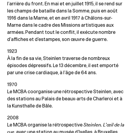
l’arrière du front. En mai et en juillet 1915, il se rend sur
les champs de bataille dans la Somme, puis en août
1916 dans la Marne, et en avril 1917 à Châlons-sur-
Marne dans le cadre des Missions artistiques aux
armées. Pendant tout le conflit, il exécute nombre
d’affiches et d’estampes, son œuvre de guerre.
1923
À la fin de sa vie, Steinlen traverse de nombreux
épisodes dépressifs. Le 13 décembre, il est emporté
par une crise cardiaque, à l’âge de 64 ans.
1970
Le MCBA coorganise une rétrospective Steinlen, avec
des stations au Palais de beaux-arts de Charleroi et à
la Kunsthalle de Bâle.
2008
Le MCBA organise la rétrospective
Steinlen. L’œil de la
rue
, avec une station au musée d’Ixelles, à Bruxelles.