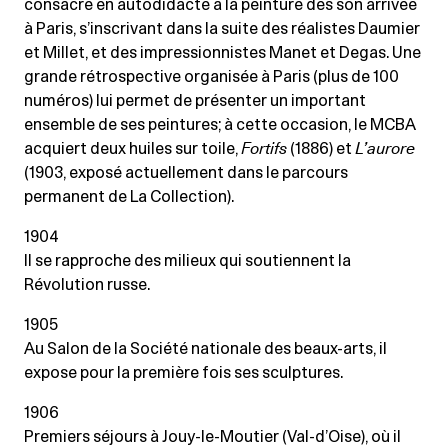
consacre en autodidacte à la peinture dès son arrivée
à Paris, s’inscrivant dans la suite des réalistes Daumier
et Millet, et des impressionnistes Manet et Degas. Une
grande rétrospective organisée à Paris (plus de 100
numéros) lui permet de présenter un important
ensemble de ses peintures; à cette occasion, le MCBA
acquiert deux huiles sur toile,
Fortifs
(1886) et
L’aurore
(1903, exposé actuellement dans le parcours
permanent de La Collection).
1904
Il se rapproche des milieux qui soutiennent la
Révolution russe.
1905
Au Salon de la Société nationale des beaux-arts, il
expose pour la première fois ses sculptures.
1906
Premiers séjours à Jouy-le-Moutier (Val-d’Oise), où il