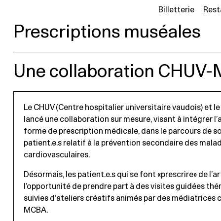
Billetterie
Rest
Prescriptions muséales
Une collaboration CHUV
Le CHUV (Centre hospitalier universitaire vaudois) et 
lancé une collaboration sur mesure, visant à intégrer l’
forme de prescription médicale, dans le parcours de s
patient.e.s relatif à la prévention secondaire des mala
cardiovasculaires.
Désormais, les patient.e.s qui se font «prescrire» de l’ar
l’opportunité de prendre part à des visites guidées th
suivies d’ateliers créatifs animés par des médiatrices c
MCBA.