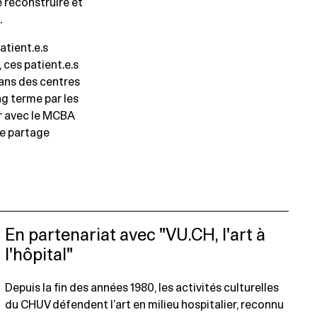
e reconstruire et
.
atient.e.s
 ces patient.e.s
ans des centres
ong terme par les
er avec le MCBA
de partage
En partenariat avec "VU.CH, l'art à
l'hôpital"
Depuis la fin des années 1980, les activités culturelles
du CHUV défendent l’art en milieu hospitalier, reconnu