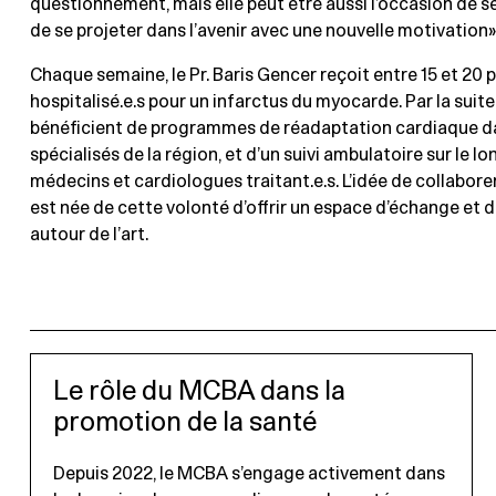
questionnement, mais elle peut être aussi l’occasion de s
de se projeter dans l’avenir avec une nouvelle motivation»
Chaque semaine, le Pr. Baris Gencer reçoit entre 15 et 20 p
hospitalisé.e.s pour un infarctus du myocarde. Par la suite,
bénéficient de programmes de réadaptation cardiaque d
spécialisés de la région, et d’un suivi ambulatoire sur le l
médecins et cardiologues traitant.e.s. L’idée de collabor
est née de cette volonté d’offrir un espace d’échange et 
autour de l’art.​
Le rôle du MCBA dans la
promotion de la santé
Depuis 2022, le MCBA s’engage activement dans