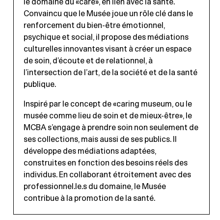
le domaine du «care», en lien avec la santé.
Convaincu que le Musée joue un rôle clé dans le
renforcement du bien-être émotionnel,
psychique et social, il propose des médiations
culturelles innovantes visant à créer un espace
de soin, d’écoute et de relationnel, à
l’intersection de l’art, de la société et de la santé
publique.
Inspiré par le concept de «caring museum, ou le
musée comme lieu de soin et de mieux-être», le
MCBA s’engage à prendre soin non seulement de
ses collections, mais aussi de ses publics. Il
développe des médiations adaptées,
construites en fonction des besoins réels des
individus. En collaborant étroitement avec des
professionnel.le.s du domaine, le Musée
contribue à la promotion de la santé.