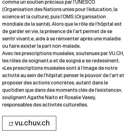
comme un soutien précieux par l’UNESCO
(Organisation des Nations unies pour l’éducation, la
science et la culture), puis l’OMS (Organisation
mondiale de la santé). Alors que le rôle de l’hôpital est
de garder en vie, la présence de l’art permet de se
sentir vivant.e, aide à se réinventer après une maladie
ou faire exister la part non-malade.
Avec les prescriptions muséales, soutenues par VU.CH,
les rôles de soignant.e et de soigné.e se redessinent.
«Les prescriptions muséales sont à l’image de notre
activité au sein de l’hôpital: penser le pouvoir de l’art et
proposer des actions concrètes, autant dans le
quotidien que dans des moments clés de l’existence»,
soulignent Agathe Naito et Rosalie Vasey,
responsables des activités culturelles.
vu.chuv.ch