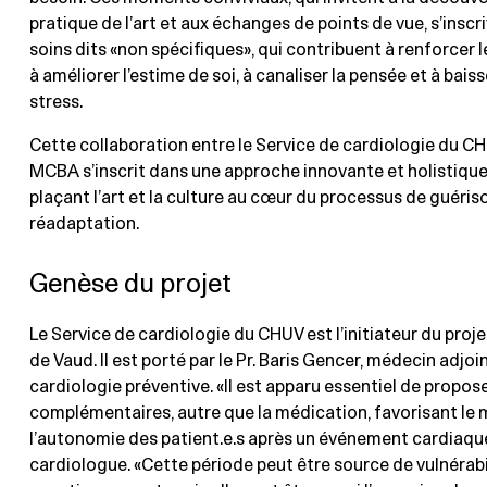
pratique de l’art et aux échanges de points de vue, s’inscr
soins dits «non spécifiques», qui contribuent à renforcer l
à améliorer l’estime de soi, à canaliser la pensée et à baiss
stress.​
Cette collaboration entre le Service de cardiologie du CH
MCBA s’inscrit dans une approche innovante et holistique
plaçant l’art et la culture au cœur du processus de guéris
réadaptation.
Genèse du projet
Le Service de cardiologie du CHUV est l’initiateur du proje
de Vaud. Il est porté par le Pr. Baris Gencer, médecin adjoi
cardiologie préventive. «Il est apparu essentiel de propose
complémentaires, autre que la médication, favorisant le 
l’autonomie des patient.e.s après un événement cardiaque
cardiologue. «Cette période peut être source de vulnérabi