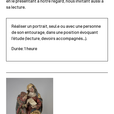
en le présentant à notre regard, nous invitant aussi à
sa lecture.
Réaliser un portrait, seul.e ou avec une personne
de son entourage, dans une position évoquant
l’étude (lecture, devoirs accompagnés…).
Durée: 1 heure