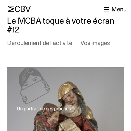
MCBA
Menu
Le MCBA toque à votre écran
#12
Déroulement de l'activité
Vos images
cherche