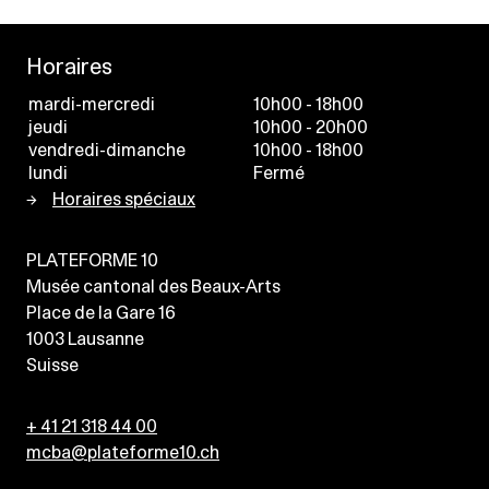
Horaires
mardi-mercredi
10h00 - 18h00
jeudi
10h00 - 20h00
vendredi-dimanche
10h00 - 18h00
lundi
Fermé
Horaires spéciaux
PLATEFORME 10
Musée cantonal des Beaux-Arts
Place de la Gare 16
1003
Lausanne
Suisse
+ 41 21 318 44 00
mcba@plateforme10.ch