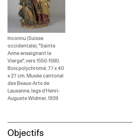
Inconnu (Suisse
occidentale), "Sainte
Anne enseignant la
Vierge", vers 1550-1580.
Bois polychromé, 77 x 40
x 27 cm. Musée cantonal
des Beaux-Arts de
Lausanne, legs d’Henri-
Auguste Widmer, 1939
Objectifs