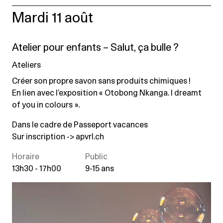
Mardi 11 août
Atelier pour enfants – Salut, ça bulle ?
Ateliers
Créer son propre savon sans produits chimiques !
En lien avec l’exposition « Otobong Nkanga. I dreamt
of you in colours ».
Dans le cadre de Passeport vacances
Sur inscription ->
apvrl.ch
Horaire
Public
13h30 - 17h00
9-15 ans