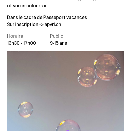
of you in colours ».
Dans le cadre de Passeport vacances
Sur inscription ->
apvrl.ch
Horaire
Public
13h30 - 17h00
9-15 ans