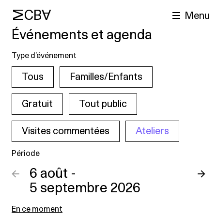
MCBA
Menu
Événements et agenda
Type d’événement
Tous
Familles/Enfants
Gratuit
Tout public
Visites commentées
Ateliers
cherche
Période
←
6 août -
→
5 septembre 2026
En ce moment