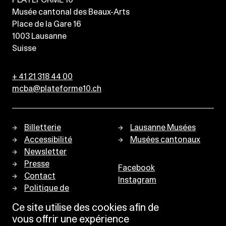
PLATEFORME 10
Musée cantonal des Beaux-Arts
Place de la Gare 16
1003
Lausanne
Suisse
+ 41 21 318 44 00
mcba@plateforme10.ch
Billetterie
Lausanne Musées
Accessibilité
Musées cantonaux
Newsletter
Presse
Facebook
Contact
Instagram
Politique de
confidentialité
Ce site utilise des cookies afin de
vous offrir une expérience