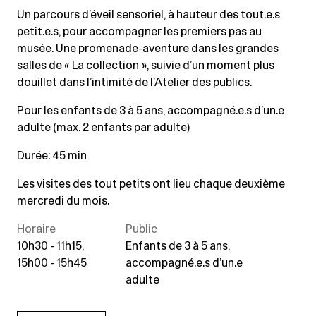
Un parcours d’éveil sensoriel, à hauteur des tout.e.s
petit.e.s, pour accompagner les premiers pas au
musée. Une promenade-aventure dans les grandes
salles de « La collection », suivie d’un moment plus
douillet dans l’intimité de l’Atelier des publics.
Pour les enfants de 3 à 5 ans, accompagné.e.s d’un.e
adulte (max. 2 enfants par adulte)
Durée: 45 min
Les visites des tout petits ont lieu chaque deuxième
mercredi du mois.
Horaire
Public
10h30 - 11h15,
Enfants de 3 à 5 ans,
15h00 - 15h45
accompagné.e.s d’un.e
adulte