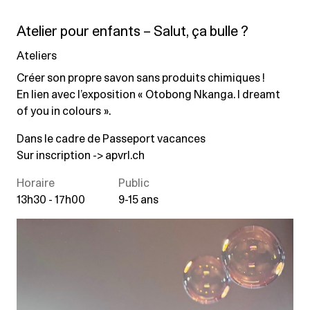
Atelier pour enfants – Salut, ça bulle ?
Ateliers
Créer son propre savon sans produits chimiques !
En lien avec l’exposition « Otobong Nkanga. I dreamt
of you in colours ».
Dans le cadre de Passeport vacances
Sur inscription ->
apvrl.ch
Horaire
Public
13h30 - 17h00
9-15 ans