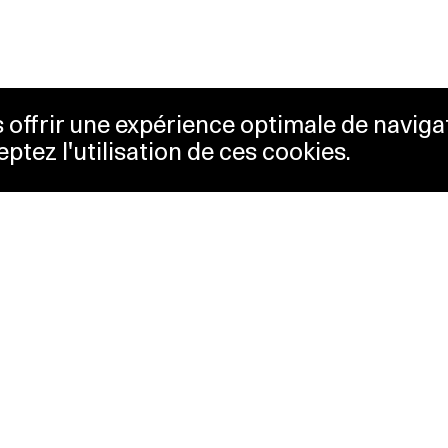
us offrir une expérience optimale de naviga
eptez l'utilisation de ces cookies.
etterie
Lausanne Musées
essibilité
Musées cantonaux
sletter
sse
Facebook
tact
Instagram
itique de confidentialité