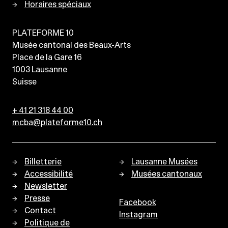
Horaires spéciaux
PLATEFORME 10
Musée cantonal des Beaux-Arts
Place de la Gare 16
1003
Lausanne
Suisse
+ 41 21 318 44 00
mcba@plateforme10.ch
Billetterie
Lausanne Musées
Accessibilité
Musées cantonaux
Newsletter
Presse
Facebook
Contact
Instagram
Politique de