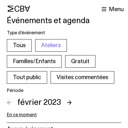
MCBA
Menu
Événements et agenda
Type d’événement
Tous
Ateliers
Familles/Enfants
Gratuit
Tout public
Visites commentées
cherche
Période
←
février 2023
→
En ce moment