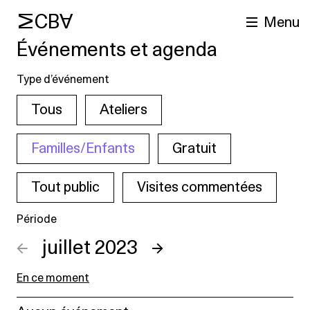
MCBA
Menu
Événements et agenda
Type d’événement
Tous
Ateliers
Familles/Enfants
Gratuit
Tout public
Visites commentées
cherche
Période
←
juillet 2023
→
En ce moment