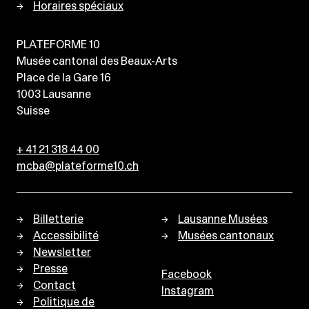
Horaires spéciaux
PLATEFORME 10
Musée cantonal des Beaux-Arts
Place de la Gare 16
1003
Lausanne
Suisse
+ 41 21 318 44 00
mcba@plateforme10.ch
Billetterie
Lausanne Musées
Accessibilité
Musées cantonaux
Newsletter
Presse
Facebook
Contact
Instagram
Politique de