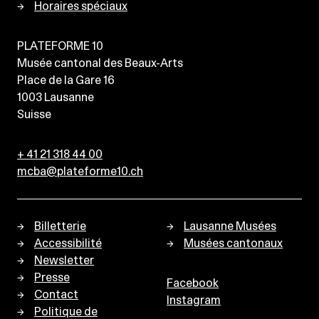
Horaires spéciaux
PLATEFORME 10
Musée cantonal des Beaux-Arts
Place de la Gare 16
1003
Lausanne
Suisse
+ 41 21 318 44 00
mcba@plateforme10.ch
Billetterie
Lausanne Musées
Accessibilité
Musées cantonaux
Newsletter
Presse
Facebook
Contact
Instagram
Politique de