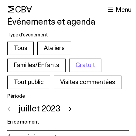
MCBA
Menu
Événements et agenda
Type d’événement
Tous
Ateliers
Familles/Enfants
Gratuit
Tout public
Visites commentées
cherche
Période
←
juillet 2023
→
En ce moment