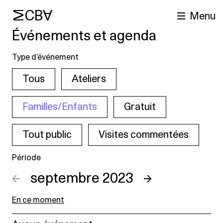
MCBA
Menu
Événements et agenda
Type d’événement
Tous
Ateliers
Familles/Enfants
Gratuit
Tout public
Visites commentées
cherche
Période
←
septembre 2023
→
En ce moment