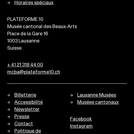
Horaires spéciaux
PLATEFORME 10
Musée cantonal des Beaux-Arts
Place de la Gare 16
1003
Lausanne
Suisse
+ 41 21 318 44 00
mcba@plateforme10.ch
Billetterie
Lausanne Musées
Accessibilité
Musées cantonaux
Newsletter
Presse
Facebook
Contact
Instagram
Politique de